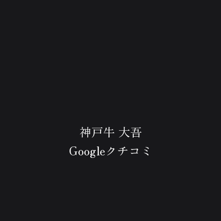
神戸牛 大吾
Googleクチコミ