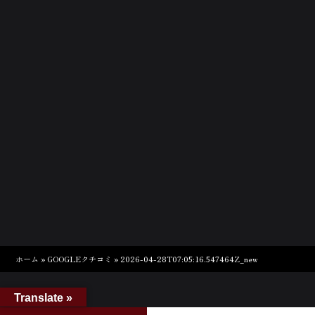
ホーム
»
GOOGLEクチコミ
»
2026-04-28T07:05:16.547464Z_new
Translate »