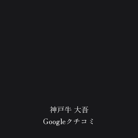
神戸牛 大吾
Googleクチコミ