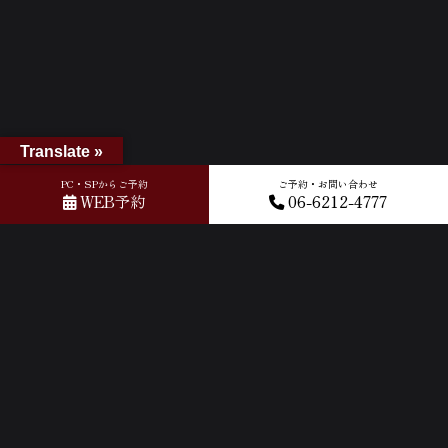
Translate »
PC・SPからご予約
ご予約・お問い合わせ
WEB予約
06-6212-4777
ホーム
»
GOOGLEクチコミ
»
2026-05-08T11:58:37.004533Z_new
ACCESS