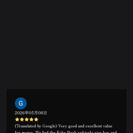
2026年05月08日
(Translated by Google) Very good and excellent value
for money. We had the Kobe Beek sukiyaki rice box and