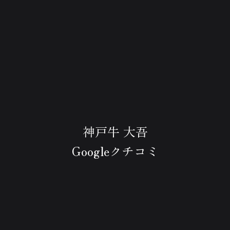
神戸牛 大吾
Googleクチコミ