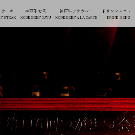
ステーキ
神戸牛お重
神戸牛アラカルト
ドリンクメニュ
EF STEAK
KOBE BEEF OJYU
KOBE BEEF A LA CARTE
DRINK MENU