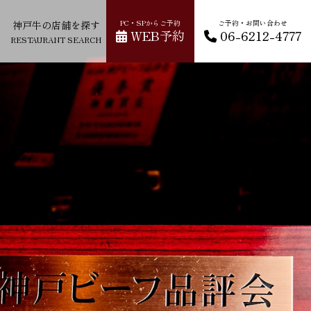
ー
神戸牛の店舗を探す
PC・SPからご予約
ご予約・お問い合わせ
WEB予約
06-6212-4777
RESTAURANT SEARCH