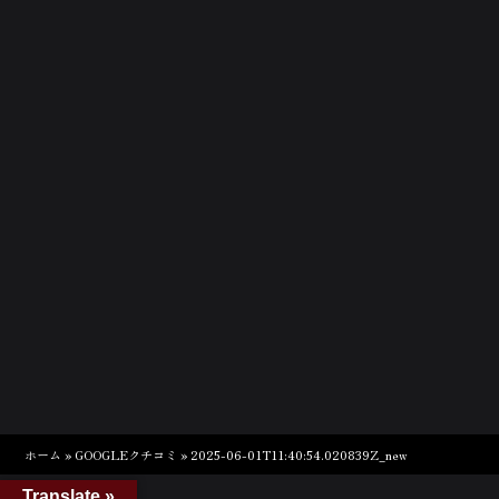
ホーム
»
GOOGLEクチコミ
»
2025-06-01T11:40:54.020839Z_new
Translate »