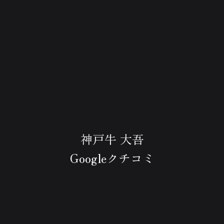
神戸牛 大吾
Googleクチコミ