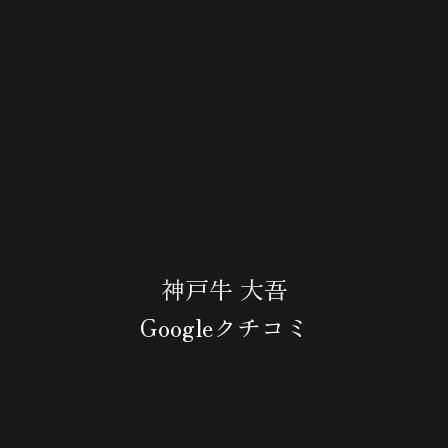
神戸牛 大吾
Googleクチコミ