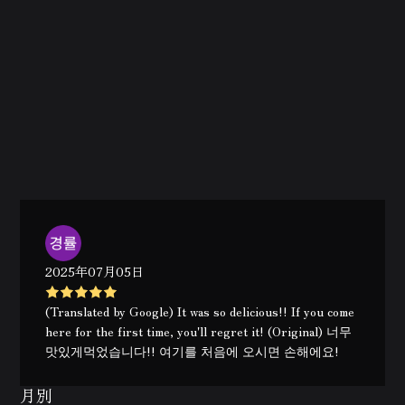
2025年07月05日
(Translated by Google) It was so delicious!! If you come
here for the first time, you'll regret it! (Original) 너무
맛있게먹었습니다!! 여기를 처음에 오시면 손해에요!
月別