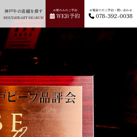
神戸牛の店舗を探す
お席のみのご予約
お電話でのご予約・問い合わせ
WEB予約
078-392-0038
RESTAURANT SEARCH