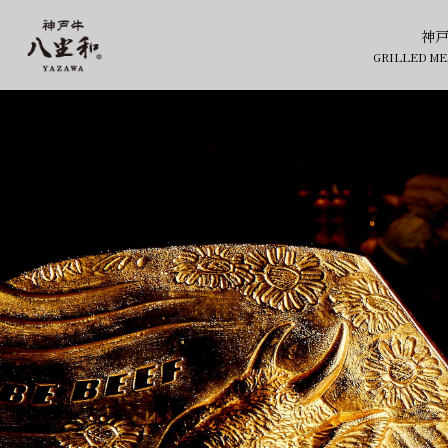
【公式】神戸牛焼肉 八坐和 本店
神
GRILLED ME