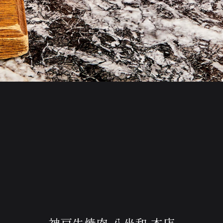
神戸牛焼肉 八坐和 本店