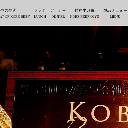
戸牛の焼肉
ランチ
ディナー
神戸牛お重
単品メニュー
AT OF KOBE BEEF
LUNCH
DINNER
KOBE BEEF OJYU
MENU