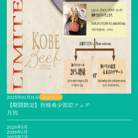
2025年01月31日
メニュー
【期間限定】別格希少部位フェア
月別
2026年3月
2026年1月
2025年7月