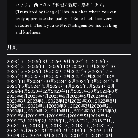
います。 西上さんの料理と親切に感謝します。
(Translated by Google) This is a place where you can
truly appreciate the quality of Kobe beef. I am very
satisfied. Thank you to Mr. Nishigami for his cooking
and kindness.
月別
2026年7月
2026年6月
2026年5月
2026年4月
2026年3月
2026年2月
2026年1月
2025年12月
2025年11月
2025年10月
2025年9月
2025年8月
2025年7月
2025年6月
2025年5月
2025年4月
2025年3月
2025年2月
2025年1月
2024年12月
2024年11月
2024年10月
2024年9月
2024年8月
2024年7月
2024年6月
2024年5月
2024年4月
2024年3月
2024年2月
2024年1月
2023年12月
2023年11月
2023年10月
2023年9月
2023年8月
2023年7月
2023年6月
2023年5月
2023年4月
2023年3月
2023年1月
2022年12月
2022年10月
2022年8月
2022年2月
2021年1月
2020年8月
2020年3月
2020年2月
2020年1月
2019年12月
2019年11月
2019年10月
2019年9月
2019年8月
2019年7月
2019年6月
2019年5月
2019年4月
2019年3月
2019年2月
2019年1月
2018年12月
2018年11月
2018年10月
2018年9月
2018年8月
2018年7月
2018年6月
2018年5月
2018年3月
2018年2月
2018年1月
2017年11月
2017年10月
2017年9月
2017年5月
2017年4月
2017年3月