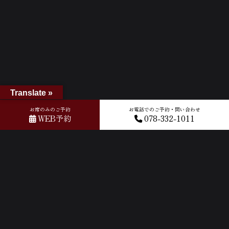
Translate »
お席のみのご予約
お電話でのご予約・問い合わせ
WEB予約
078-332-1011
ホーム
»
GOOGLEクチコミ
»
2025-11-26T10:44:07.297726Z_new