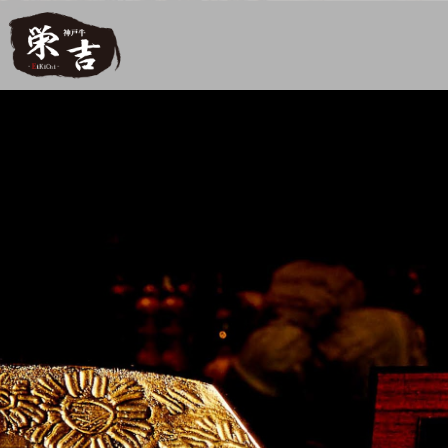
【公式】神戸牛 栄吉