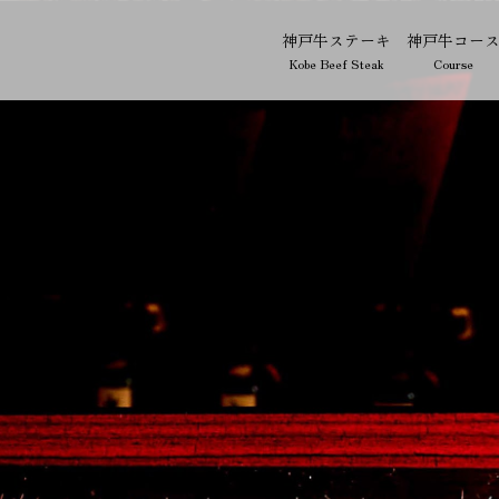
神戸牛ステーキ
神戸牛コー
Kobe Beef Steak
Course