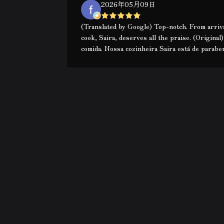
2026年05月09日
(Translated by Google) Top-notch. From arrival
cook, Saira, deserves all the praise. (Original
comida. Nossa cozinheira Saira está de parabe