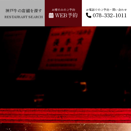
ス
神戸牛の店舗を探す
お席のみのご予約
お電話でのご予約・問い合わせ
WEB予約
078-332-1011
RESTAURANT SEARCH