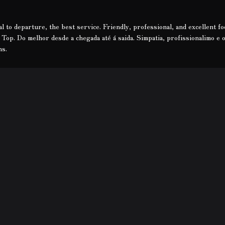
 to departure, the best service. Friendly, professional, and excellent f
) Top. Do melhor desde a chegada até á saida. Simpatia, profissionalimo e 
ns.