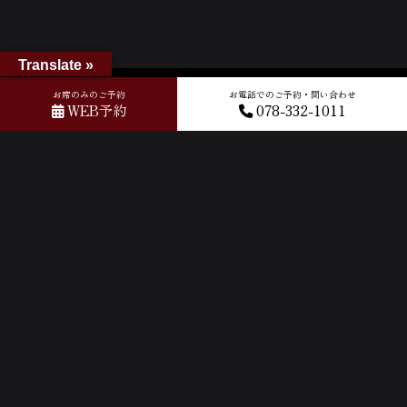
Translate »
ホーム
»
GOOGLEクチコミ
»
2026-05-30T08:53:30.234107Z_new
お席のみのご予約
お電話でのご予約・問い合わせ
WEB予約
078-332-1011
ACCESS