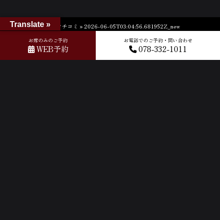
Translate »
ホーム
»
GOOGLEクチコミ
»
2026-06-05T03:04:56.681952Z_new
お席のみのご予約
お電話でのご予約・問い合わせ
WEB予約
078-332-1011
ACCESS