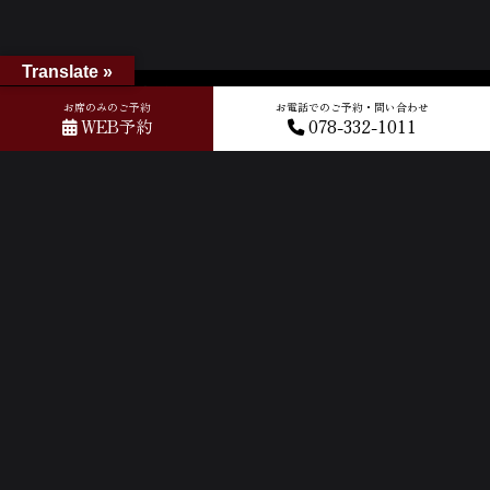
Translate »
ホーム
»
GOOGLEクチコミ
»
2026-06-27T03:32:36.232890Z_new
お席のみのご予約
お電話でのご予約・問い合わせ
WEB予約
078-332-1011
ACCESS