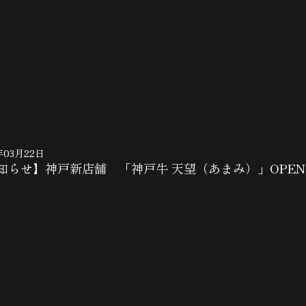
年03月22日
知らせ】神戸新店舗 「神戸牛 天望（あまみ）」OPE