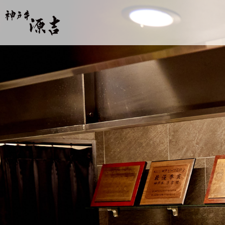
【公式】神戸牛 源吉