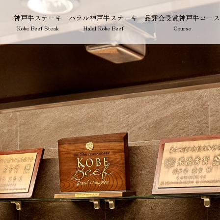
神戸牛ステーキ
ハラル神戸牛ステーキ
品評会受賞神戸牛コース
Kobe Beef Steak
Halal Kobe Beef
Course