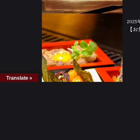
2025
【お
Translate »