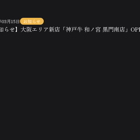
年03月15日
お知らせ
知らせ】大阪エリア新店「神戸牛 和ノ宮 黒門南店」OP