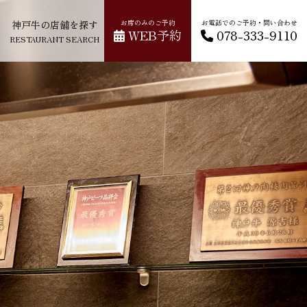
神戸牛の店舗を探す
お席のみのご予約
お電話でのご予約・問い合わせ
WEB予約
078-333-9110
RESTAURANT SEARCH