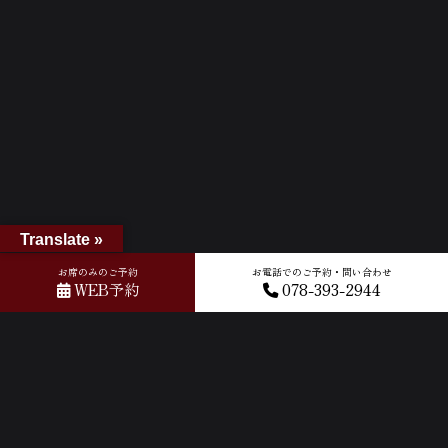
Translate »
お席のみのご予約
お電話でのご予約・問い合わせ
WEB予約
078-393-2944
ホーム
»
GOOGLEクチコミ
»
2025-10-08T03:51:44.683035Z_new