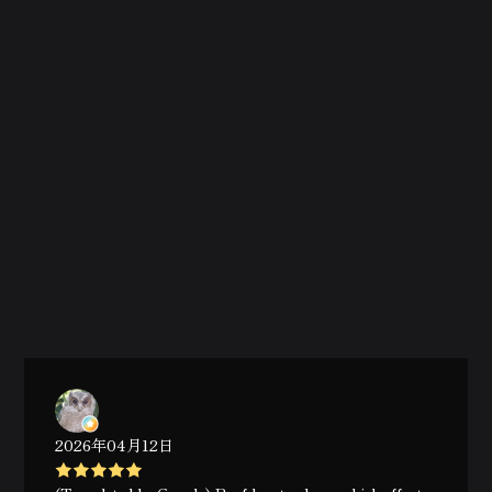
2026年04月12日