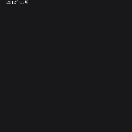
2012年11月