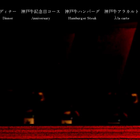
ディナー
神戸牛記念日コース
神戸牛ハンバーグ
神戸牛アラカルト
Dinner
Anniversary
Hamburger Steak
À la carte