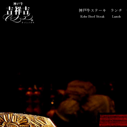
【公式】神戸牛 吉祥吉 三宮店
神戸牛ステーキ
ランチ
Kobe Beef Steak
Lunch