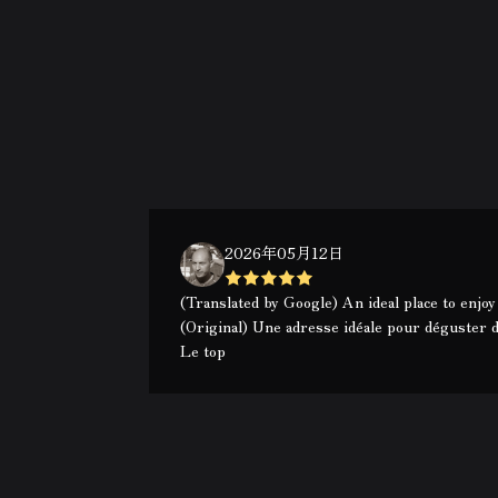
2026年05月12日
(Translated by Google) An ideal place to enjoy
(Original) Une adresse idéale pour déguster d
Le top