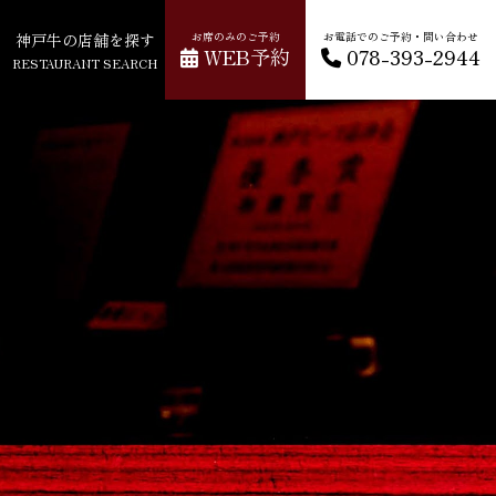
神戸牛の店舗を探す
お席のみのご予約
お電話でのご予約・問い合わせ
WEB予約
078-393-2944
RESTAURANT SEARCH