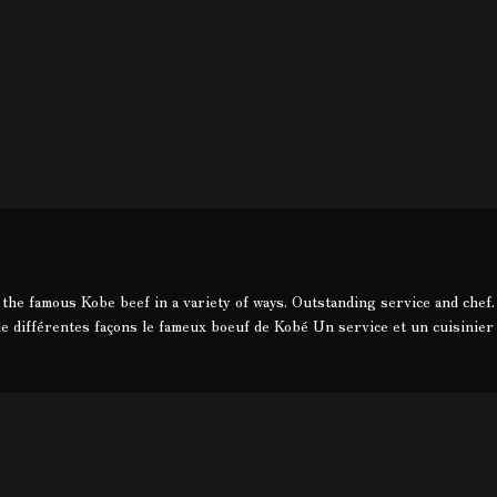
 the famous Kobe beef in a variety of ways. Outstanding service and chef
e différentes façons le fameux boeuf de Kobé Un service et un cuisinier