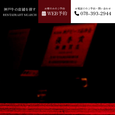
神戸牛の店舗を探す
お席のみのご予約
お電話でのご予約・問い合わせ
WEB予約
078-393-2944
RESTAURANT SEARCH