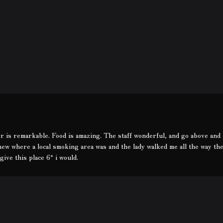
or is remarkable. Food is amazing. The staff wonderful, and go above and
 knew where a local smoking area was and the lady walked me all the way th
give this place 6* i would.