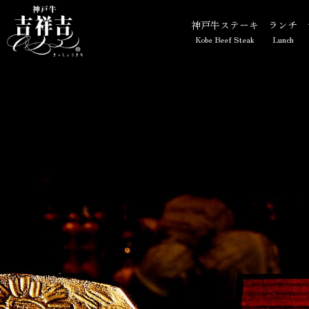
【公式】神戸牛 吉祥吉 三宮店
神戸牛ステーキ
ランチ
Kobe Beef Steak
Lunch