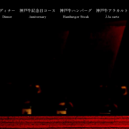
ディナー
神戸牛記念日コース
神戸牛ハンバーグ
神戸牛アラカルト
Dinner
Anniversary
Hamburger Steak
À la carte