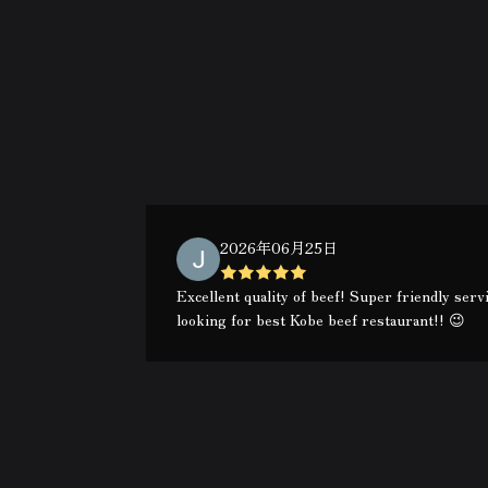
2026年06月25日
Excellent quality of beef! Super friendly ser
looking for best Kobe beef restaurant!! 😉