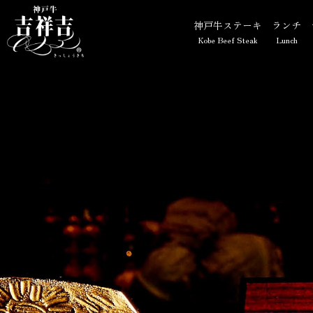
【公式】神戸牛 吉祥吉 三宮店
神戸牛ステーキ
ランチ
Kobe Beef Steak
Lunch