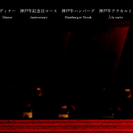
ディナー
神戸牛記念日コース
神戸牛ハンバーグ
神戸牛アラカルト
Dinner
Anniversary
Hamburger Steak
À la carte