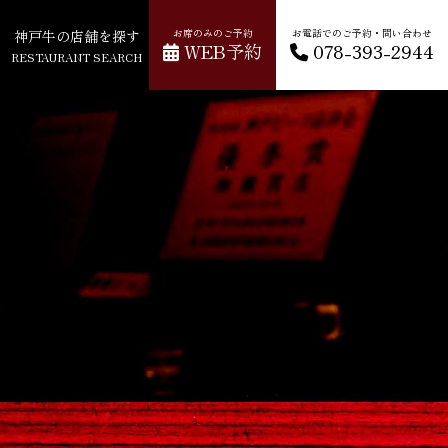
神戸牛の店舗を探す
お席のみのご予約
お電話でのご予約・問い合わせ
WEB予約
078-393-2944
RESTAURANT SEARCH