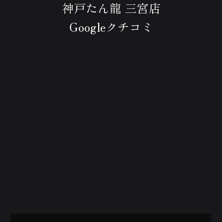
神戸たん龍 三宮店
Googleクチコミ