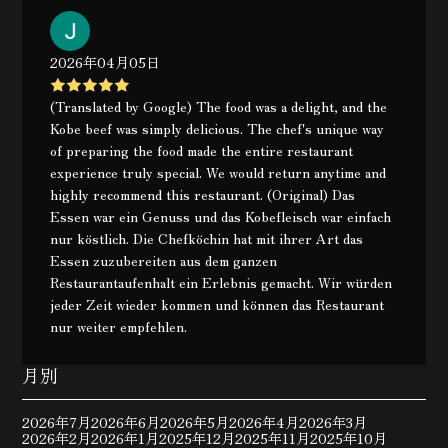
2026年04月05日
(Translated by Google) The food was a delight, and the
Kobe beef was simply delicious. The chef's unique way
of preparing the food made the entire restaurant
experience truly special. We would return anytime and
highly recommend this restaurant. (Original) Das
Essen war ein Genuss und das Kobefleisch war einfach
nur köstlich. Die Chefköchin hat mit ihrer Art das
Essen zuzubereiten aus dem ganzen
Restaurantaufenhalt ein Erlebnis gemacht. Wir würden
jeder Zeit wieder kommen und können das Restaurant
nur weiter empfehlen.
月別
2026年7月
2026年6月
2026年5月
2026年4月
2026年3月
2026年2月
2026年1月
2025年12月
2025年11月
2025年10月