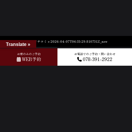
ホーム
»
GOOGLEクチコミ
»
2026-04-07T06:33:29.810731Z_new
Translate »
お席のみのご予約
お電話でのご予約・問い合わせ
WEB予約
078-391-2922
ACCESS