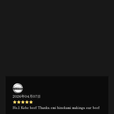
2026年04月07日
No.1 Kobe beef Thanks emi hinokami makings our beef