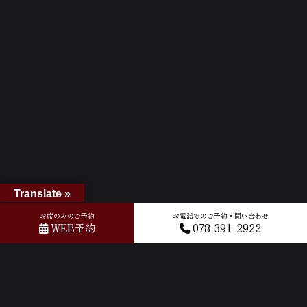
Translate »
お席のみのご予約
お電話でのご予約・問い合わせ
WEB予約
078-391-2922
ホーム
»
GOOGLEクチコミ
»
2026-04-13T11:25:48.972501Z_new