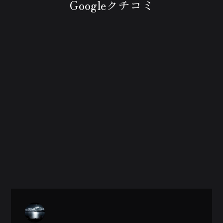
Googleクチコミ