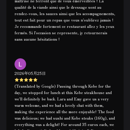
maîtrise ne ferront que de vous émerveillées ! La
qualité de la viande ainsi que le dressage sont au
rendez-vous, les sauces ainsi que les accompagnements,
tout est fait pour un repas que vous n'oublirez jamais !
Je recommande fortement ce restaurant allez y les yeux
fermés. Si l'occasion se represente, jy retournerais
sans aucune hésitations !
2026年05月25日
(Translated by Google) Passing through Kobe for the
day, we stopped for lunch at this Kobe steakhouse and
we'll definitely be back. Lara and Emy gave us a very
warm welcome, and we had a lovely chat with them,
making the experience all the more enjoyable! The food
was delicious; we had sushi and Kobe steaks (160g), and
everything was a delight! For around 35 euros each, we