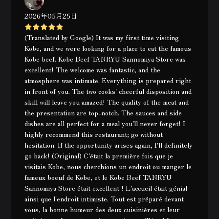
2026年05月25日
(Translated by Google) It was my first time visiting
Kobe, and we were looking for a place to eat the famous
Kobe beef. Kobe Beef TANRYU Sannomiya Store was
excellent! The welcome was fantastic, and the
atmosphere was intimate. Everything is prepared right
in front of you. The two cooks' cheerful disposition and
skill will leave you amazed! The quality of the meat and
the presentation are top-notch. The sauces and side
dishes are all perfect for a meal you'll never forget! I
highly recommend this restaurant; go without
hesitation. If the opportunity arises again, I'll definitely
go back! (Original) C'était la première fois que je
visitais Kobe, nous cherchions un endroit ou manger le
fameux boeuf de Kobe, et le Kobe Beef TANRYU
Sannomiya Store était excellent ! L'accueil était génial
ainsi que l'endroit intimiste. Tout est préparé devant
vous, la bonne humeur des deux cuisinières et leur