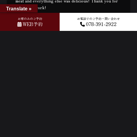
meat and everything else was delicious! Thank you for
your hard work!
Translate »
お席のみのご予約
お電話でのご予約・問い合わせ
WEB予約
078-391-2922
2026年05月25日
2026年05月24日
2026年05月24日