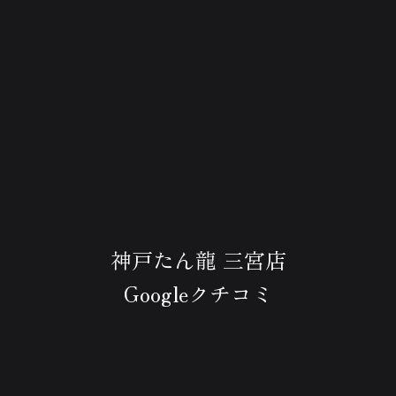
神戸たん龍 三宮店
Googleクチコミ