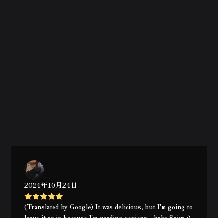
2024年10月24日
(Translated by Google) It was delicious, but I'm going to
leave it as is because I'm reading reviews... haha Saira :)