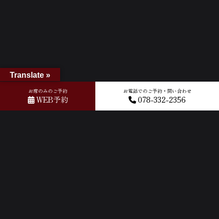
Translate »
お席のみのご予約
お電話でのご予約・問い合わせ
WEB予約
078-332-2356
ホーム
»
GOOGLEクチコミ
»
2024-10-24T10:00:29.681160Z_new
ACCESS