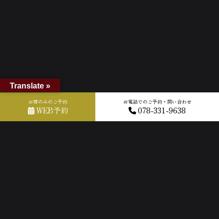
Translate »
お席のみのご予約
お電話でのご予約・問い合わせ
WEB予約
078-331-9638
ホーム
»
GOOGLEクチコミ
»
2025-08-26T05:38:29.285659Z_new