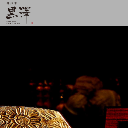
【公式】神戸牛 黒澤