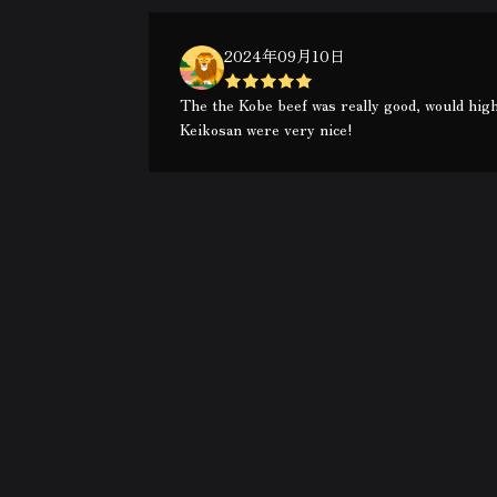
2024年09月10日
The the Kobe beef was really good, would hig
Keikosan were very nice!