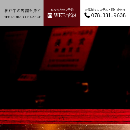
神戸牛の店舗を探す
お席のみのご予約
お電話でのご予約・問い合わせ
WEB予約
078-331-9638
RESTAURANT SEARCH