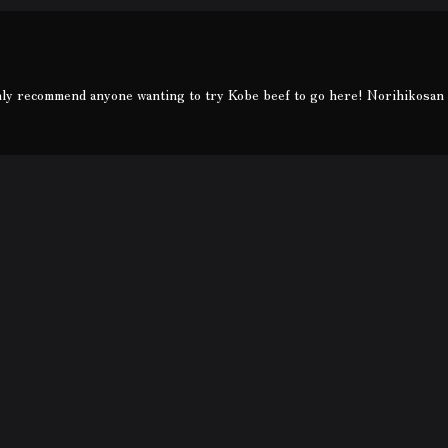
hly recommend anyone wanting to try Kobe beef to go here! Norihikosan