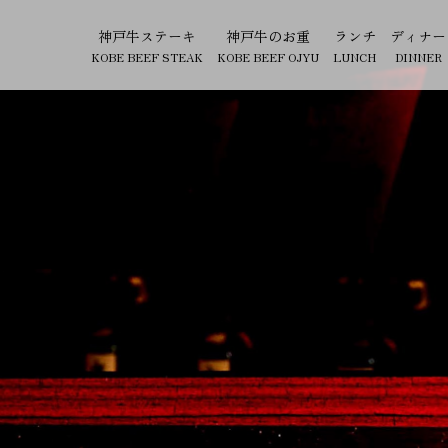
神戸牛ステーキ
神戸牛のお重
ランチ
ディナー
KOBE BEEF STEAK
KOBE BEEF OJYU
LUNCH
DINNER