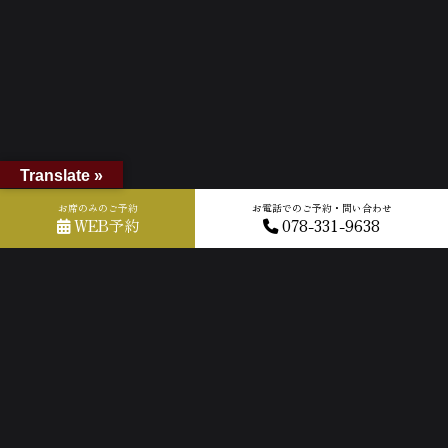
Translate »
お席のみのご予約
お電話でのご予約・問い合わせ
WEB予約
078-331-9638
ホーム
»
GOOGLEクチコミ
»
2026-05-12T11:40:16.460904Z_new