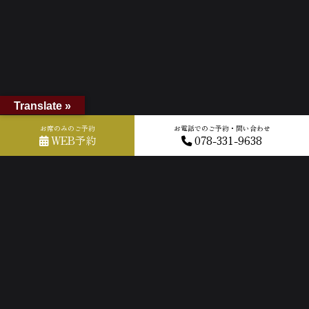
Translate »
お席のみのご予約
お電話でのご予約・問い合わせ
WEB予約
078-331-9638
ホーム
»
GOOGLEクチコミ
»
2026-05-12T05:04:00.905074Z_new
ACCESS