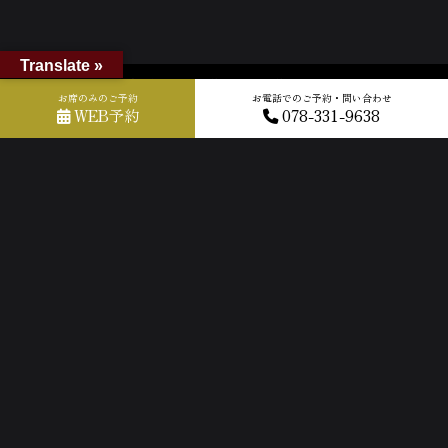
Translate »
ホーム
»
GOOGLEクチコミ
»
2026-05-24T11:40:53.207377Z_new
お席のみのご予約
お電話でのご予約・問い合わせ
WEB予約
078-331-9638
ACCESS