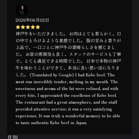
2026年06月02日
神戸牛をいただきました。 お肉はとても柔らかく、口
の中でとろけるような食感でした。 脂の甘みと香りが
上品で、一口ごとに神戸牛の素晴らしさを感じまし
た。 お店の雰囲気も良く、スタッフのサービスも丁寧
で、とても満足できる時間でした。 日本で本物の神戸
牛を味わうことができて、本当に良い思い出になりま
した。 (Translated by Google) I had Kobe beef. The
meat was incredibly tender, melting in my mouth. The
sweetness and aroma of the fat were refined, and with
every bite, I appreciated the excellence of Kobe beef.
The restaurant had a great atmosphere, and the staff
provided attentive service; it was a very satisfying
experience. It was truly a wonderful memory to be able
to taste authentic Kobe beef in Japan.
月別