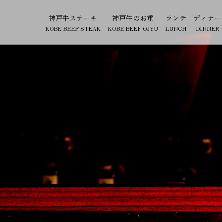
神戸牛ステーキ
神戸牛のお重
ランチ
ディナー
KOBE BEEF STEAK
KOBE BEEF OJYU
LUNCH
DINNER