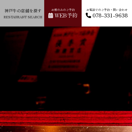
神戸牛の店舗を探す
お席のみのご予約
お電話でのご予約・問い合わせ
WEB予約
078-331-9638
RESTAURANT SEARCH