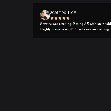
2026年06月10日
Service was amazing. Eating A5 with an Asahi 
Highly recommended! Kosaka was an amazing s