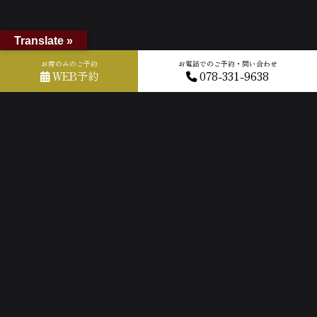
Translate »
お席のみのご予約
お電話でのご予約・問い合わせ
WEB予約
078-331-9638
ホーム
»
GOOGLEクチコミ
»
2026-06-21T09:30:19.918002Z_new