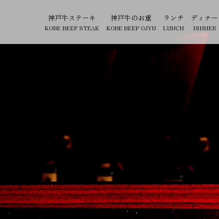
神戸牛ステーキ
神戸牛のお重
ランチ
ディナー
KOBE BEEF STEAK
KOBE BEEF OJYU
LUNCH
DINNER