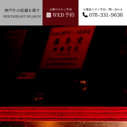
神戸牛の店舗を探す
お席のみのご予約
お電話でのご予約・問い合わせ
WEB予約
078-331-9638
RESTAURANT SEARCH