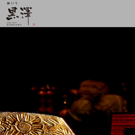
【公式】神戸牛 黒澤