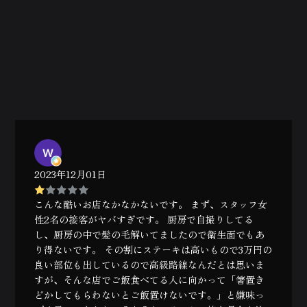
2023年12月01日
こんな酷いお店なかなかないです。 まず、スタッフ女
性2名の接客がヤバすぎです。 厨房で自撮りしてる
し、厨房の中で髪の毛解いてましたので衛生面でもあ
り得ないです。 その割にステーキは高いもので3万円の
良い部位も出しているので高級路線なんだとは思いま
すが、そんな店でご飯食べてる人に向かって「箸置き
どかしてもらわないとご飯置けないです。」と嫌味っ