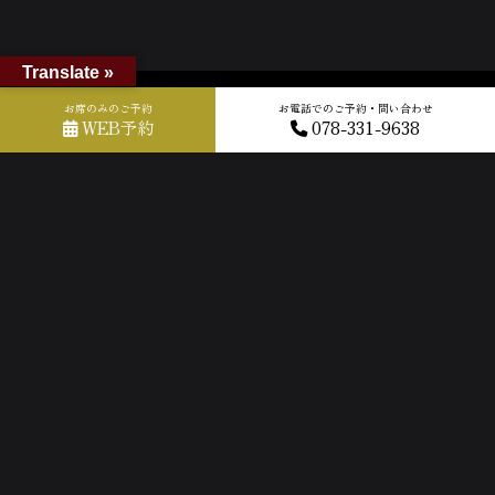
Translate »
ホーム
»
GOOGLEクチコミ
»
2022-03-27T07:44:32.333485Z_new
お席のみのご予約
お電話でのご予約・問い合わせ
WEB予約
078-331-9638
ACCESS