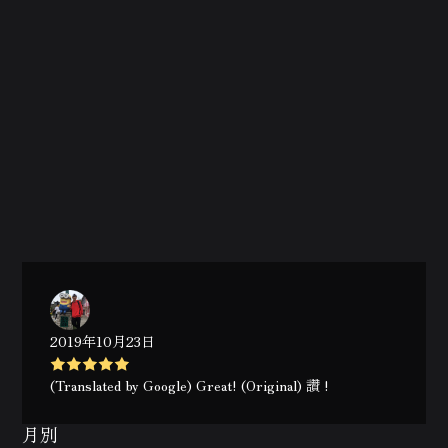
2019年10月23日
(Translated by Google) Great! (Original) 讚 !
月別