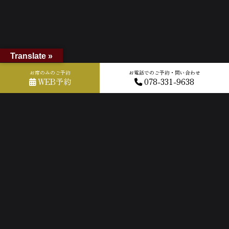
Translate »
お席のみのご予約
お電話でのご予約・問い合わせ
WEB予約
078-331-9638
ホーム
»
GOOGLEクチコミ
»
2024-10-30T12:03:01.476667Z_new
ACCESS