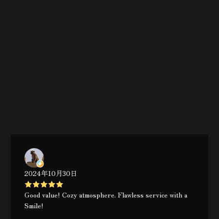
2024年10月30日
Good value! Cozy atmosphere. Flawless service with a
Smile!