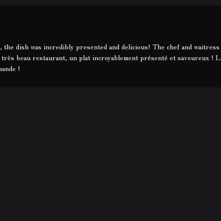
, the dish was incredibly presented and delicious! The chef and waitres
 très beau restaurant, un plat incroyablement présenté et savoureux ! Le
mande !