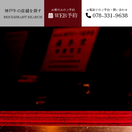
神戸牛の店舗を探す
お席のみのご予約
お電話でのご予約・問い合わせ
WEB予約
078-331-9638
RESTAURANT SEARCH