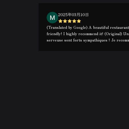
2025年03月10日
(Translated by Google) A beautiful restaurant
friendly! I highly recommend it! (Original) Un
serveuse sont forts sympathiques ! Je recom