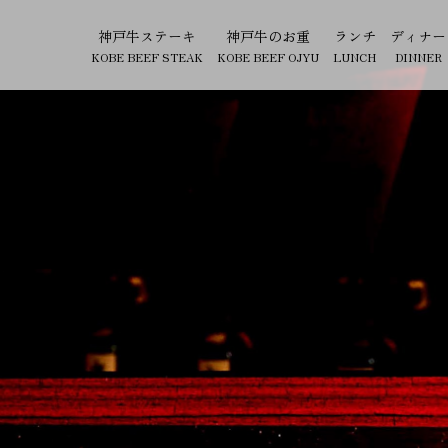
神戸牛ステーキ
神戸牛のお重
ランチ
ディナー
KOBE BEEF STEAK
KOBE BEEF OJYU
LUNCH
DINNER