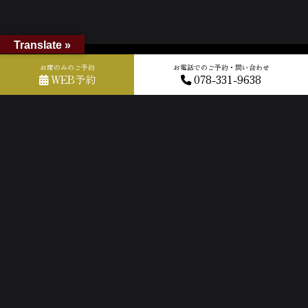
Translate »
ホーム
»
GOOGLEクチコミ
»
2025-03-22T16:00:34.002134Z_new
お席のみのご予約
お電話でのご予約・問い合わせ
WEB予約
078-331-9638
ACCESS