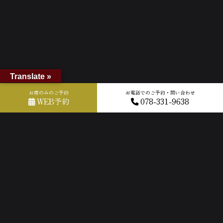
Translate »
お席のみのご予約
お電話でのご予約・問い合わせ
WEB予約
078-331-9638
ホーム
»
GOOGLEクチコミ
»
2025-06-09T10:17:44.560982Z_new
ACCESS