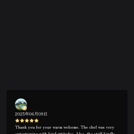
2025年06月09日
Thank you for your warm welcome. The chef was very
entertaining with kind attitudes. Also, the staff kindly