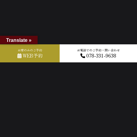
Translate »
お席のみのご予約
お電話でのご予約・問い合わせ
WEB予約
078-331-9638
ホーム
»
GOOGLEクチコミ
»
2025-07-31T06:25:48.716121Z_new
ACCESS