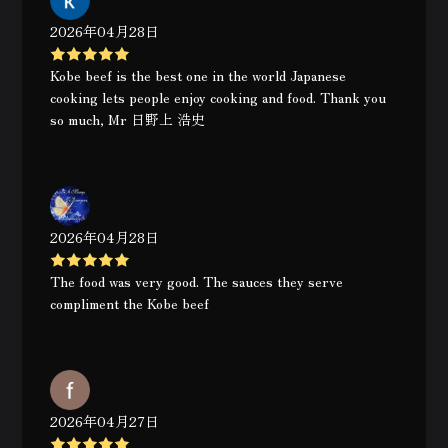
2026年04月28日
Kobe beef is the best one in the world Japanese
cooking lets people enjoy cooking and food. Thank you
so much, Mr 日野上 浩史
2026年04月28日
The food was very good. The sauces they serve
compliment the Kobe beef
2026年04月27日