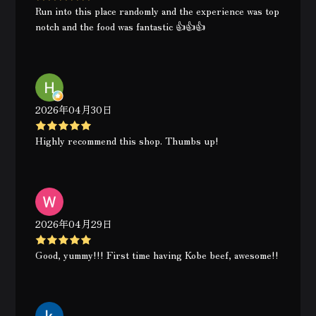
Run into this place randomly and the experience was top
notch and the food was fantastic 👍👍👍
2026年04月30日
Highly recommend this shop. Thumbs up!
2026年04月29日
Good, yummy!!! First time having Kobe beef, awesome!!