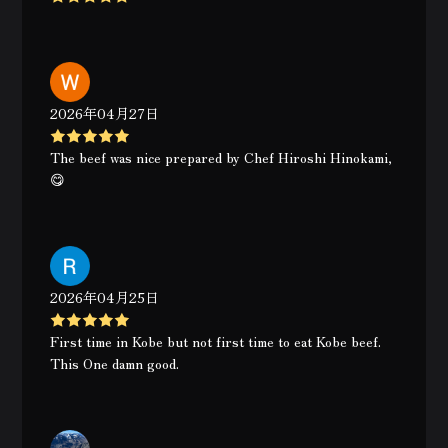
2026年04月27日
The beef was nice prepared by Chef Hiroshi Hinokami,
😋
2026年04月25日
First time in Kobe but not first time to eat Kobe beef.
This One damn good.