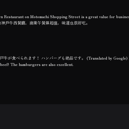
n Restaurant on Motomachi Shopping Street is a great value for busine
al) 元町商店街上的神戶牛西餐廳，商業午餐算超值，味道也很好吃。
れます！ ハンバーグも絶品です。 (Translated by Google) Lu
 beef! The hamburgers are also excellent.