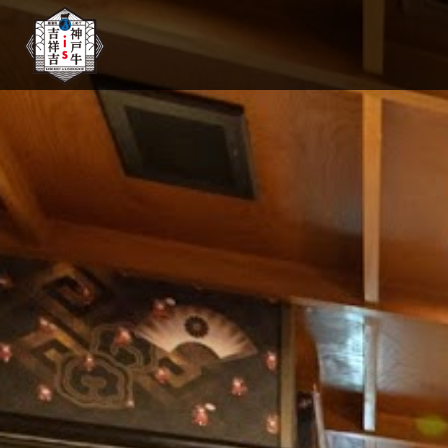
【公式】神戸牛 吉祥吉 南京町店