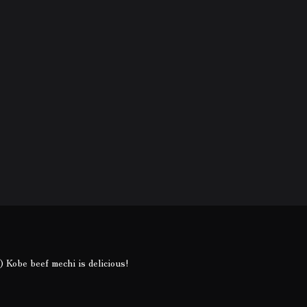
e beef mechi is delicious!