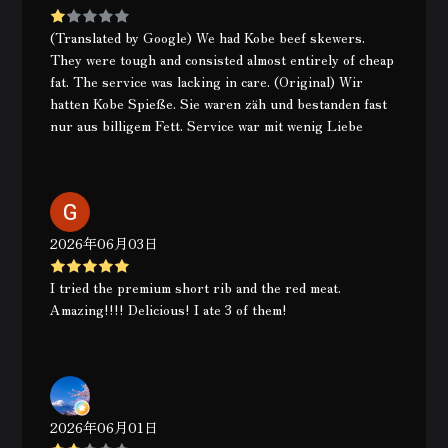
(Translated by Google) We had Kobe beef skewers.
They were tough and consisted almost entirely of cheap
fat. The service was lacking in care. (Original) Wir
hatten Kobe Spieße. Sie waren zäh und bestanden fast
nur aus billigem Fett. Service war mit wenig Liebe
2026年06月03日
I tried the premium short rib and the red meat.
Amazing!!!! Delicious! I ate 3 of them!
2026年06月01日