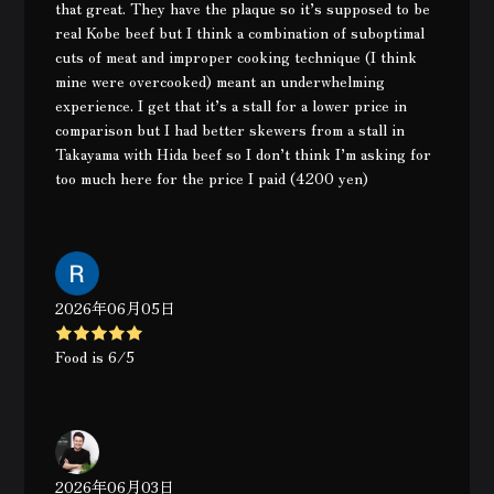
that great. They have the plaque so it’s supposed to be
real Kobe beef but I think a combination of suboptimal
cuts of meat and improper cooking technique (I think
mine were overcooked) meant an underwhelming
experience. I get that it’s a stall for a lower price in
comparison but I had better skewers from a stall in
Takayama with Hida beef so I don’t think I’m asking for
too much here for the price I paid (4200 yen)
2026年06月05日
Food is 6/5
2026年06月03日