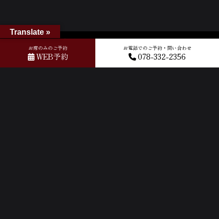
Translate »
ホーム
»
GOOGLEクチコミ
»
2024-10-07T10:59:07.126652Z_new
お席のみのご予約
お電話でのご予約・問い合わせ
WEB予約
078-332-2356
ACCESS