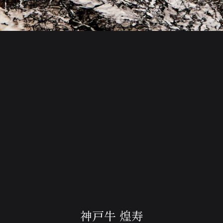
神戸牛 煌寿