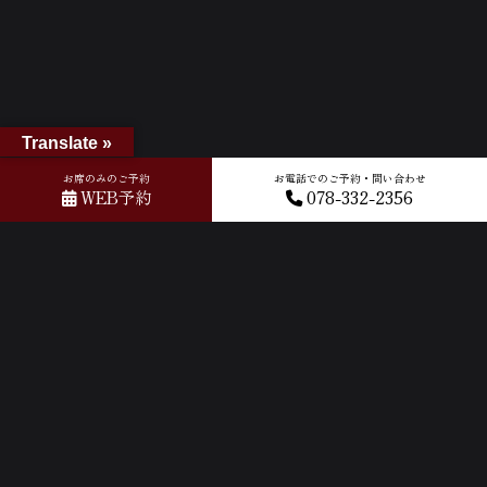
Translate »
お席のみのご予約
お電話でのご予約・問い合わせ
WEB予約
078-332-2356
ホーム
»
GOOGLEクチコミ
»
2024-10-14T04:56:08.270899Z_new
ACCESS