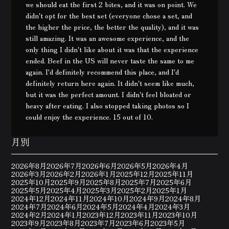
we should eat the first 2 bites, and it was on point. We
didn't opt for the best set (everyone chose a set, and
the higher the price, the better the quality), and it was
still amazing. It was an awesome experience, and the
only thing I didn't like about it was that the experience
ended. Beef in the US will never taste the same to me
again. I'd definitely recommend this place, and I'd
definitely return here again. It didn't seem like much,
but it was the perfect amount. I didn't feel bloated or
heavy after eating. I also stopped taking photos so I
could enjoy the experience. 15 out of 10.
月別
2026年8月
2026年7月
2026年6月
2026年5月
2026年4月
2026年3月
2026年2月
2026年1月
2025年12月
2025年11月
2025年10月
2025年9月
2025年8月
2025年7月
2025年6月
2025年5月
2025年4月
2025年3月
2025年2月
2025年1月
2024年12月
2024年11月
2024年10月
2024年9月
2024年8月
2024年7月
2024年6月
2024年5月
2024年4月
2024年3月
2024年2月
2024年1月
2023年12月
2023年11月
2023年10月
2023年9月
2023年8月
2023年7月
2023年6月
2023年5月