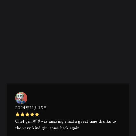
2024年11月15日
Chef giriギリwas amazing i had a great time thanks to
the very kind giri come back again.