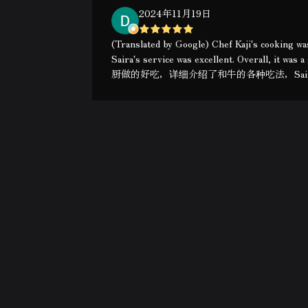
2024年11月19日
(Translated by Google) Chef Kaji's cooking was
Saira's service was excellent. Overall, it was
厨做的好吃，详细介绍了和牛的各种吃法，Sa