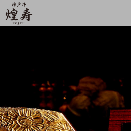
【公式】神戸牛 煌寿