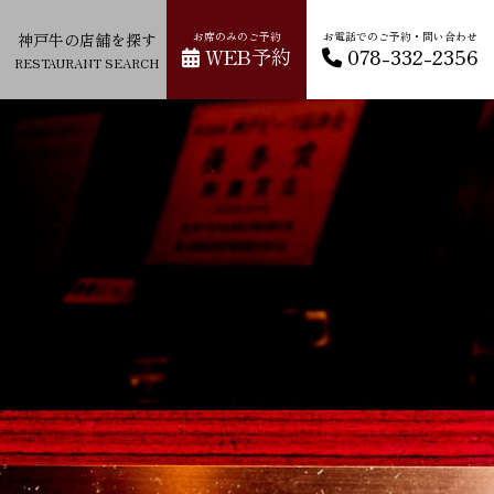
神戸牛の店舗を探す
お席のみのご予約
お電話でのご予約・問い合わせ
WEB予約
078-332-2356
RESTAURANT SEARCH