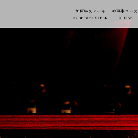
神戸牛ステーキ
神戸牛コース
KOBE BEEF STEAK
COURSE